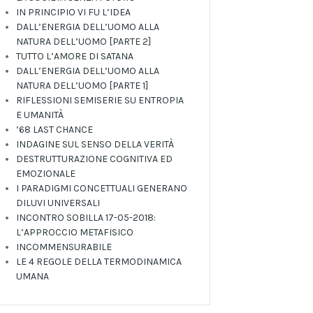
IN PRINCIPIO VI FU L’IDEA
DALL’ENERGIA DELL’UOMO ALLA
NATURA DELL’UOMO [PARTE 2]
TUTTO L’AMORE DI SATANA
DALL’ENERGIA DELL’UOMO ALLA
NATURA DELL’UOMO [PARTE 1]
RIFLESSIONI SEMISERIE SU ENTROPIA
E UMANITÀ
’68 LAST CHANCE
INDAGINE SUL SENSO DELLA VERITÀ
DESTRUTTURAZIONE COGNITIVA ED
EMOZIONALE
I PARADIGMI CONCETTUALI GENERANO
DILUVI UNIVERSALI
INCONTRO SOBILLA 17-05-2018:
L’APPROCCIO METAFISICO
INCOMMENSURABILE
LE 4 REGOLE DELLA TERMODINAMICA
UMANA