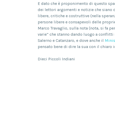
E dato che è proponimento di questo spaz
dei lettori argomenti e notizie che siano 
libere, critiche e costruttive (nella spe
persone libere e consapevoli delle proprie
Marco Travaglio, sulla nota (nota, si fa p
varie” che stanno dando luogo a conflitti
Salerno e Catanzaro, e dove anche il
Minis
pensato bene di dire la sua con il chiaro 
Dieci Piccoli Indiani