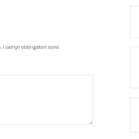
.
I campi obbligatori sono