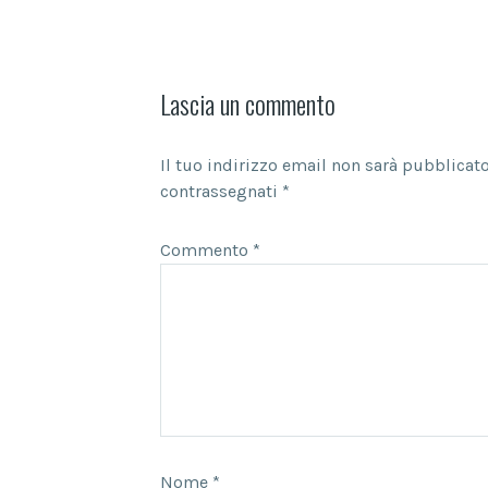
Lascia un commento
Il tuo indirizzo email non sarà pubblicato
contrassegnati
*
Commento
*
Nome
*