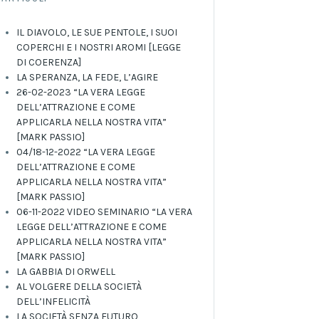
IL DIAVOLO, LE SUE PENTOLE, I SUOI
COPERCHI E I NOSTRI AROMI [LEGGE
DI COERENZA]
LA SPERANZA, LA FEDE, L’AGIRE
26-02-2023 “LA VERA LEGGE
DELL’ATTRAZIONE E COME
APPLICARLA NELLA NOSTRA VITA”
[MARK PASSIO]
04/18-12-2022 “LA VERA LEGGE
DELL’ATTRAZIONE E COME
APPLICARLA NELLA NOSTRA VITA”
[MARK PASSIO]
06-11-2022 VIDEO SEMINARIO “LA VERA
LEGGE DELL’ATTRAZIONE E COME
APPLICARLA NELLA NOSTRA VITA”
[MARK PASSIO]
LA GABBIA DI ORWELL
AL VOLGERE DELLA SOCIETÀ
DELL’INFELICITÀ
LA SOCIETÀ SENZA FUTURO