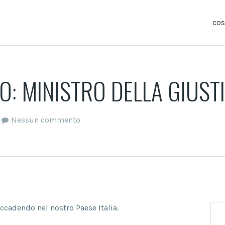
co
O: MINISTRO DELLA GIUST
Nessun commento
ccadendo nel nostro Paese Italia.