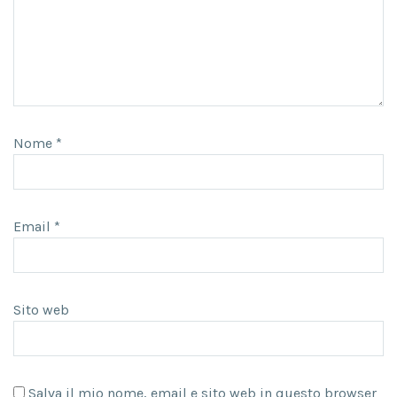
Nome
*
Email
*
Sito web
Salva il mio nome, email e sito web in questo browser