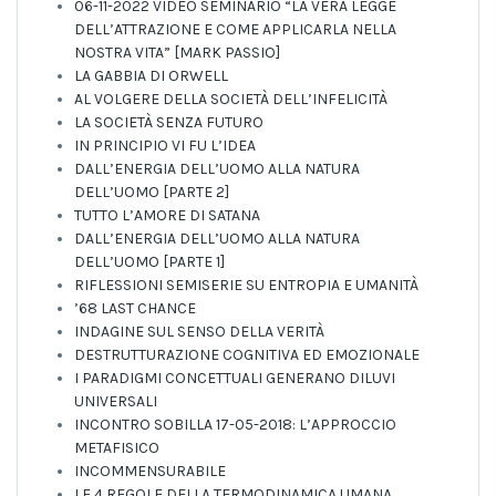
06-11-2022 VIDEO SEMINARIO “LA VERA LEGGE
DELL’ATTRAZIONE E COME APPLICARLA NELLA
NOSTRA VITA” [MARK PASSIO]
LA GABBIA DI ORWELL
AL VOLGERE DELLA SOCIETÀ DELL’INFELICITÀ
LA SOCIETÀ SENZA FUTURO
IN PRINCIPIO VI FU L’IDEA
DALL’ENERGIA DELL’UOMO ALLA NATURA
DELL’UOMO [PARTE 2]
TUTTO L’AMORE DI SATANA
DALL’ENERGIA DELL’UOMO ALLA NATURA
DELL’UOMO [PARTE 1]
RIFLESSIONI SEMISERIE SU ENTROPIA E UMANITÀ
’68 LAST CHANCE
INDAGINE SUL SENSO DELLA VERITÀ
DESTRUTTURAZIONE COGNITIVA ED EMOZIONALE
I PARADIGMI CONCETTUALI GENERANO DILUVI
UNIVERSALI
INCONTRO SOBILLA 17-05-2018: L’APPROCCIO
METAFISICO
INCOMMENSURABILE
LE 4 REGOLE DELLA TERMODINAMICA UMANA