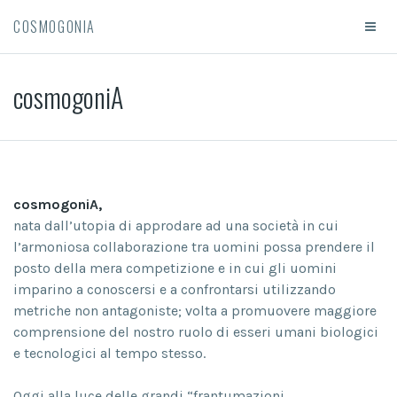
COSMOGONIA
cosmogoniA
cosmogoniA,
nata dall’utopia di approdare ad una società in cui
l’armoniosa collaborazione tra uomini possa prendere il
posto della mera competizione e in cui gli uomini
imparino a conoscersi e a confrontarsi utilizzando
metriche non antagoniste; volta a promuovere maggiore
comprensione del nostro ruolo di esseri umani biologici
e tecnologici al tempo stesso.
Oggi alla luce delle grandi “frantumazioni