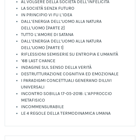
AL VOLGERE DELLA SOCIETÀ DELL’INFELICITÀ
LA SOCIETÀ SENZA FUTURO
IN PRINCIPIO VI FU L’IDEA
DALL’ENERGIA DELL’UOMO ALLA NATURA
DELL’UOMO [PARTE 2]
TUTTO L’AMORE DI SATANA
DALL’ENERGIA DELL’UOMO ALLA NATURA
DELL’UOMO [PARTE 1]
RIFLESSIONI SEMISERIE SU ENTROPIA E UMANITÀ
’68 LAST CHANCE
INDAGINE SUL SENSO DELLA VERITÀ
DESTRUTTURAZIONE COGNITIVA ED EMOZIONALE
I PARADIGMI CONCETTUALI GENERANO DILUVI
UNIVERSALI
INCONTRO SOBILLA 17-05-2018: L’APPROCCIO
METAFISICO
INCOMMENSURABILE
LE 4 REGOLE DELLA TERMODINAMICA UMANA