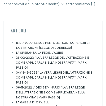
consapevoli delle proprie scelte), vi sottoponiamo […]
ARTICOLI
IL DIAVOLO, LE SUE PENTOLE, I SUOI COPERCHI E I
NOSTRI AROMI [LEGGE DI COERENZA]
LA SPERANZA, LA FEDE, L’AGIRE
26-02-2023 “LA VERA LEGGE DELL’ATTRAZIONE E
COME APPLICARLA NELLA NOSTRA VITA” [MARK
PASSIO]
04/18-12-2022 “LA VERA LEGGE DELL’ATTRAZIONE E
COME APPLICARLA NELLA NOSTRA VITA” [MARK
PASSIO]
06-11-2022 VIDEO SEMINARIO “LA VERA LEGGE
DELL’ATTRAZIONE E COME APPLICARLA NELLA
NOSTRA VITA” [MARK PASSIO]
LA GABBIA DI ORWELL