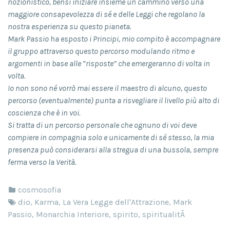
nozionistico, bensì iniziare insieme un cammino verso una
maggiore consapevolezza di sé e delle Leggi che regolano la
nostra esperienza su questo pianeta.
Mark Passio ha esposto i Principi, mio compito è accompagnare
il gruppo attraverso questo percorso modulando ritmo e
argomenti in base alle “risposte” che emergeranno di volta in
volta.
Io non sono né vorrò mai essere il maestro di alcuno, questo
percorso (eventualmente) punta a risvegliare il livello più alto di
coscienza che è in voi.
Si tratta di un percorso personale che ognuno di voi deve
compiere in compagnia solo e unicamente di sé stesso, la mia
presenza può considerarsi alla stregua di una bussola, sempre
ferma verso la Verità.
cosmosofia
dio
,
Karma
,
La Vera Legge dell'Attrazione
,
Mark
Passio
,
Monarchia Interiore
,
spirito
,
spiritualitÃ