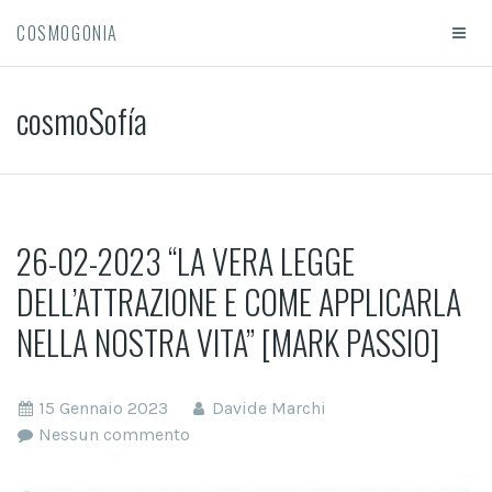
COSMOGONIA
cosmoSofí­a
26-02-2023 “LA VERA LEGGE
DELL’ATTRAZIONE E COME APPLICARLA
NELLA NOSTRA VITA” [MARK PASSIO]
15 Gennaio 2023
Davide Marchi
Nessun commento