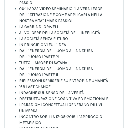
PASSIO]
06-11-2022 VIDEO SEMINARIO “LA VERA LEGGE
DELL’ATTRAZIONE E COME APPLICARLA NELLA
NOSTRA VITA” [MARK PASSIO]
LA GABBIA DI ORWELL
AL VOLGERE DELLA SOCIETÀ DELL’INFELICITÀ
LA SOCIETÀ SENZA FUTURO
IN PRINCIPIO VI FU L’IDEA
DALL’ENERGIA DELL’UOMO ALLA NATURA
DELL’UOMO [PARTE 2]
TUTTO L’AMORE DI SATANA
DALL’ENERGIA DELL’UOMO ALLA NATURA
DELL’UOMO [PARTE 1]
RIFLESSIONI SEMISERIE SU ENTROPIA E UMANITÀ
’68 LAST CHANCE
INDAGINE SUL SENSO DELLA VERITÀ
DESTRUTTURAZIONE COGNITIVA ED EMOZIONALE
I PARADIGMI CONCETTUALI GENERANO DILUVI
UNIVERSALI
INCONTRO SOBILLA 17-05-2018: L’APPROCCIO
METAFISICO