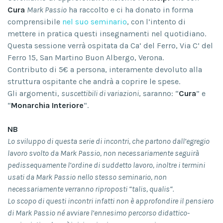
Cura
Mark Passio
ha raccolto e ci ha donato in forma
comprensibile
nel suo seminario
, con l’intento di
mettere in pratica questi insegnamenti nel quotidiano.
Questa sessione verrà ospitata da Ca’ del Ferro, Via C’ del
Ferro 15, San Martino Buon Albergo, Verona.
Contributo di 5€ a persona, interamente devoluto alla
struttura ospitante che andrà a coprire le spese.
Gli argomenti,
suscettibili di variazioni
, saranno: “
Cura
” e
“
Monarchia Interiore
“.
NB
Lo sviluppo di questa serie di incontri, che partono dall’egregio
lavoro svolto da Mark Passio, non necessariamente seguirà
pedissequamente l’ordine di suddetto lavoro, i
noltre i termini
usati da Mark Passio nello stesso seminario, non
necessariamente verranno riproposti “
talis, qualis
“.
Lo scopo di questi incontri infatti non è approfondire il pensiero
di Mark Passio né avviare l’ennesimo percorso didattico-