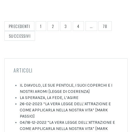
PAGINAZIONE
PRECEDENTI
1
2
3
4
…
78
DEGLI
SUCCESSIVI
ARTICOLI
ARTICOLI
IL DIAVOLO, LE SUE PENTOLE, I SUOI COPERCHI E I
NOSTRI AROMI [LEGGE DI COERENZA]
LA SPERANZA, LA FEDE, L’AGIRE
26-02-2023 “LA VERA LEGGE DELL’ATTRAZIONE E
COME APPLICARLA NELLA NOSTRA VITA” [MARK
PASSIO]
04/18-12-2022 “LA VERA LEGGE DELL’ATTRAZIONE E
COME APPLICARLA NELLA NOSTRA VITA” [MARK