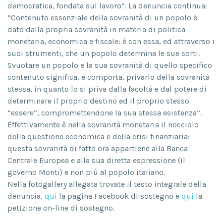
democratica, fondata sul lavoro”. La denuncia continua:
“Contenuto essenziale della sovranità di un popolo è
dato dalla propria sovranità in materia di politica
monetaria, economica e fiscale: è con essa, ed attraverso i
suoi strumenti, che un popolo determina le sue sorti.
Svuotare un popolo e la sua sovranità di quello specifico
contenuto significa, e comporta, privarlo della sovranità
stessa, in quanto lo si priva dalla facoltà e dal potere di
determinare il proprio destino ed il proprio stesso
“essere”, compromettendone la sua stessa esistenza”.
Effettivamente è nella sovranità monetaria il nocciolo
della questione economica e della crisi finanziaria:
questa sovranità di fatto ora appartiene alla Banca
Centrale Europea e alla sua diretta espressione (il
governo Monti) e non più al popolo italiano.
Nella fotogallery allegata trovate il testo integrale della
denuncia,
qui
la pagina Facebook di sostegno e
qui
la
petizione on-line di sostegno.