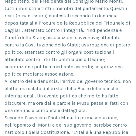
Napolitano, del Presidente del Consiglio Mario Monti,
tutti i ministri e tutti i membri del parlamento. Questi i
reati (pesantissimi) contestati secondo la denuncia
depositata alla Procura della Repubblica del Tribunale di
Cagliari: attentato contro l’integrità, l’indipendenza e
l’unità dello Stato; associazioni sovversive; attentato
contro la Costituzione dello Stato; usurpazione di potere
politico; attentato contro gli organi costituzionali;
attentato contro i diritti politici del cittadino;
cospirazione politica mediante accordo; cospirazione
politica mediante associazione.
Al centro della denuncia, l’arrivo del governo tecnico, non
eletto, ma calato dal diktat della Bce e delle banche
internazionali. Un evento politico che molto ha fatto
discutere, ma ora dalle parole la Musu passa ai fatti con
una denuncia completa e dettagliata.
Secondo l’avvocato Paola Musu la prima violazione,
nell’operato di Monti e del suo governo, sarebbe contro
l’articolo 1 della Costituzione: “L’Italia è una Repubblica