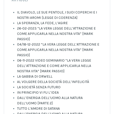
IL DIAVOLO, LE SUE PENTOLE, I SUOI COPERCHI E I
NOSTRI AROMI [LEGGE DI COERENZA]
LA SPERANZA, LA FEDE, L’AGIRE
26-02-2023 “LA VERA LEGGE DELL’ATTRAZIONE E
COME APPLICARLA NELLA NOSTRA VITA” [MARK
PASSIO]
04/18-12-2022 “LA VERA LEGGE DELL’ATTRAZIONE E
COME APPLICARLA NELLA NOSTRA VITA” [MARK
PASSIO]
06-11-2022 VIDEO SEMINARIO “LA VERA LEGGE
DELL’ATTRAZIONE E COME APPLICARLA NELLA
NOSTRA VITA” [MARK PASSIO]
LA GABBIA DI ORWELL
AL VOLGERE DELLA SOCIETÀ DELL’INFELICITÀ
LA SOCIETÀ SENZA FUTURO
IN PRINCIPIO VI FU L’IDEA
DALL’ENERGIA DELL’UOMO ALLA NATURA
DELL’UOMO [PARTE 2]
TUTTO L’AMORE DI SATANA
DALL’ENERGIA DELL’UOMO ALLA NATURA