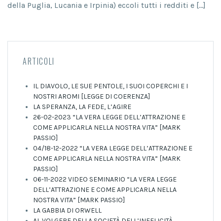
della Puglia, Lucania e Irpinia) eccoli tutti i redditi e […]
ARTICOLI
IL DIAVOLO, LE SUE PENTOLE, I SUOI COPERCHI E I
NOSTRI AROMI [LEGGE DI COERENZA]
LA SPERANZA, LA FEDE, L’AGIRE
26-02-2023 “LA VERA LEGGE DELL’ATTRAZIONE E
COME APPLICARLA NELLA NOSTRA VITA” [MARK
PASSIO]
04/18-12-2022 “LA VERA LEGGE DELL’ATTRAZIONE E
COME APPLICARLA NELLA NOSTRA VITA” [MARK
PASSIO]
06-11-2022 VIDEO SEMINARIO “LA VERA LEGGE
DELL’ATTRAZIONE E COME APPLICARLA NELLA
NOSTRA VITA” [MARK PASSIO]
LA GABBIA DI ORWELL
AL VOLGERE DELLA SOCIETÀ DELL’INFELICITÀ