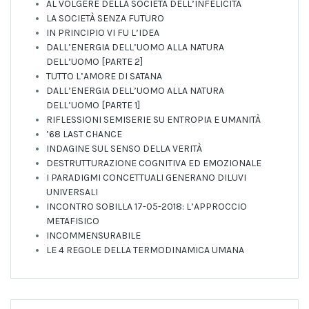
AL VOLGERE DELLA SOCIETÀ DELL’INFELICITÀ
LA SOCIETÀ SENZA FUTURO
IN PRINCIPIO VI FU L’IDEA
DALL’ENERGIA DELL’UOMO ALLA NATURA
DELL’UOMO [PARTE 2]
TUTTO L’AMORE DI SATANA
DALL’ENERGIA DELL’UOMO ALLA NATURA
DELL’UOMO [PARTE 1]
RIFLESSIONI SEMISERIE SU ENTROPIA E UMANITÀ
’68 LAST CHANCE
INDAGINE SUL SENSO DELLA VERITÀ
DESTRUTTURAZIONE COGNITIVA ED EMOZIONALE
I PARADIGMI CONCETTUALI GENERANO DILUVI
UNIVERSALI
INCONTRO SOBILLA 17-05-2018: L’APPROCCIO
METAFISICO
INCOMMENSURABILE
LE 4 REGOLE DELLA TERMODINAMICA UMANA