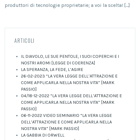
produttori di tecnologie proprietarie; a voi la scelta! […]
ARTICOLI
IL DIAVOLO, LE SUE PENTOLE, I SUOI COPERCHI E I
NOSTRI AROMI [LEGGE DI COERENZA]
LA SPERANZA, LA FEDE, L’AGIRE
26-02-2023 “LA VERA LEGGE DELL’ATTRAZIONE E
COME APPLICARLA NELLA NOSTRA VITA” [MARK
PASSIO]
04/18-12-2022 “LA VERA LEGGE DELL’ATTRAZIONE E
COME APPLICARLA NELLA NOSTRA VITA” [MARK
PASSIO]
06-11-2022 VIDEO SEMINARIO “LA VERA LEGGE
DELL’ATTRAZIONE E COME APPLICARLA NELLA
NOSTRA VITA” [MARK PASSIO]
LA GABBIA DI ORWELL