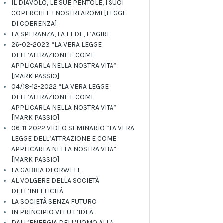
IL DIAVOLO, LE SUE PENTOLE, I SUOI
COPERCHI E I NOSTRI AROMI [LEGGE
DI COERENZA]
LA SPERANZA, LA FEDE, L’AGIRE
26-02-2023 “LA VERA LEGGE
DELL’ATTRAZIONE E COME
APPLICARLA NELLA NOSTRA VITA”
[MARK PASSIO]
04/18-12-2022 “LA VERA LEGGE
DELL’ATTRAZIONE E COME
APPLICARLA NELLA NOSTRA VITA”
[MARK PASSIO]
06-11-2022 VIDEO SEMINARIO “LA VERA
LEGGE DELL’ATTRAZIONE E COME
APPLICARLA NELLA NOSTRA VITA”
[MARK PASSIO]
LA GABBIA DI ORWELL
AL VOLGERE DELLA SOCIETÀ
DELL’INFELICITÀ
LA SOCIETÀ SENZA FUTURO
IN PRINCIPIO VI FU L’IDEA
DALL’ENERGIA DELL’UOMO ALLA