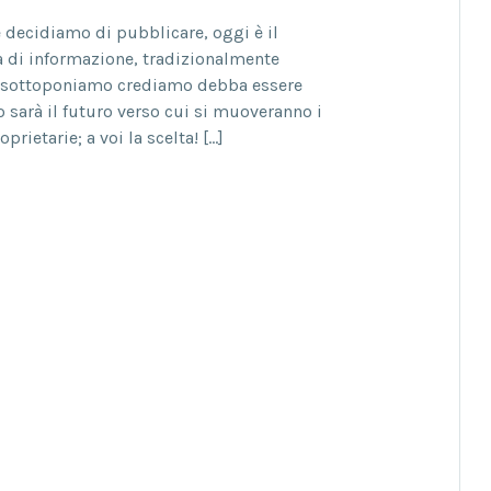
e decidiamo di pubblicare, oggi è il
 di informazione, tradizionalmente
 vi sottoponiamo crediamo debba essere
o sarà il futuro verso cui si muoveranno i
prietarie; a voi la scelta! […]