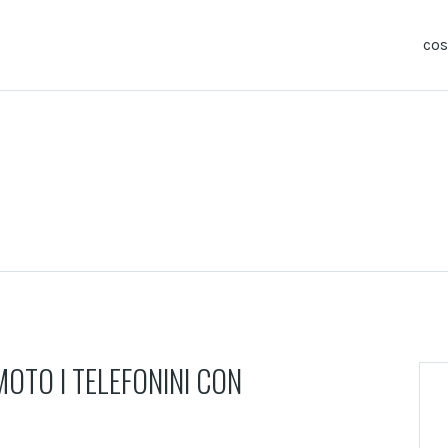
co
OTO I TELEFONINI CON