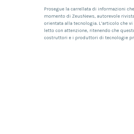
Prosegue la carrellata di informazioni ch
momento di ZeusNews, autorevole rivista
orientata alla tecnologia. L’articolo che
letto con attenzione, ritenendo che quest
costruttori e i produttori di tecnologie pro