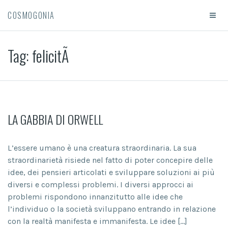
COSMOGONIA
Tag:
felicitÃ
LA GABBIA DI ORWELL
L’essere umano è una creatura straordinaria. La sua
straordinarietà risiede nel fatto di poter concepire delle
idee, dei pensieri articolati e sviluppare soluzioni ai più
diversi e complessi problemi. I diversi approcci ai
problemi rispondono innanzitutto alle idee che
l’individuo o la società sviluppano entrando in relazione
con la realtà manifesta e immanifesta. Le idee […]