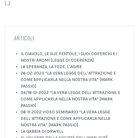
[…]
ARTICOLI
IL DIAVOLO, LE SUE PENTOLE, I SUOI COPERCHI E I
NOSTRI AROMI [LEGGE DI COERENZA]
LA SPERANZA, LA FEDE, L’AGIRE
26-02-2023 “LA VERA LEGGE DELL’ATTRAZIONE E
COME APPLICARLA NELLA NOSTRA VITA” [MARK
PASSIO]
04/18-12-2022 “LA VERA LEGGE DELL’ATTRAZIONE E
COME APPLICARLA NELLA NOSTRA VITA” [MARK
PASSIO]
06-11-2022 VIDEO SEMINARIO “LA VERA LEGGE
DELL’ATTRAZIONE E COME APPLICARLA NELLA
NOSTRA VITA” [MARK PASSIO]
LA GABBIA DI ORWELL
AL VOLGERE DELLA SOCIETÀ DELL’INFELICITÀ